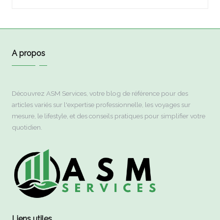
A propos
Découvrez ASM Services, votre blog de référence pour des
articles variés sur l'expertise professionnelle, les voyages sur
mesure, le lifestyle, et des conseils pratiques pour simplifier votre
quotidien.
Liens utiles