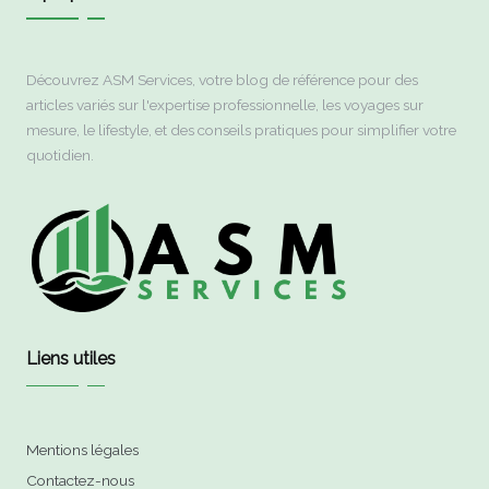
Découvrez ASM Services, votre blog de référence pour des
articles variés sur l'expertise professionnelle, les voyages sur
mesure, le lifestyle, et des conseils pratiques pour simplifier votre
quotidien.
Liens utiles
Mentions légales
Contactez-nous