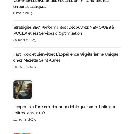
Comment convertir des hectares en m² sans faire les
erreurs classiques
8 mars 2025
Stratégies SEO Performantes : Découvrez NEMOWEB à
POULX et ses Services d’Optimisation
20 février 2025
Fast Food et Bien-être : L’Expérience Végétarienne Unique
chez Mazette Saint Aunès
16 février 2025
L’expertise d’un serrurier pour débloquer votre boîte aux
lettres sans sa clé
14 février 2025