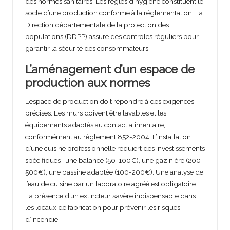
des normes sanitaires. Les règles d’hygiène constituent le
socle d’une production conforme à la réglementation. La
Direction départementale de la protection des
populations (DDPP) assure des contrôles réguliers pour
garantir la sécurité des consommateurs.
L’aménagement d’un espace de
production aux normes
L’espace de production doit répondre à des exigences
précises. Les murs doivent être lavables et les
équipements adaptés au contact alimentaire,
conformément au règlement 852-2004. L’installation
d’une cuisine professionnelle requiert des investissements
spécifiques : une balance (50-100€), une gazinière (200-
500€), une bassine adaptée (100-200€). Une analyse de
l’eau de cuisine par un laboratoire agréé est obligatoire.
La présence d’un extincteur s’avère indispensable dans
les locaux de fabrication pour prévenir les risques
d’incendie.