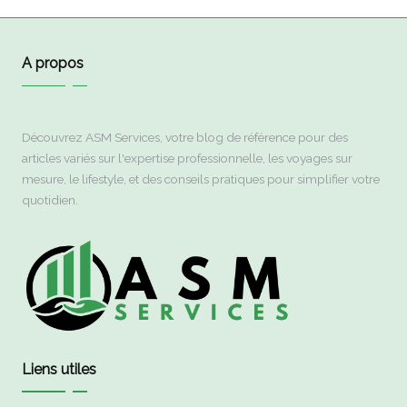
A propos
Découvrez ASM Services, votre blog de référence pour des
articles variés sur l'expertise professionnelle, les voyages sur
mesure, le lifestyle, et des conseils pratiques pour simplifier votre
quotidien.
Liens utiles